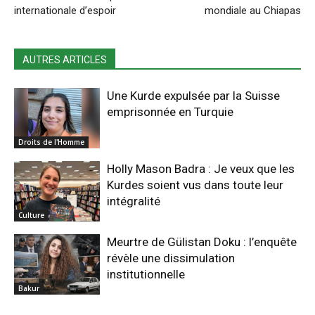
internationale d’espoir
mondiale au Chiapas
AUTRES ARTICLES
Une Kurde expulsée par la Suisse
emprisonnée en Turquie
Droits de l'Homme
Holly Mason Badra : Je veux que les
Kurdes soient vus dans toute leur
intégralité
Culture
Meurtre de Gülistan Doku : l’enquête
révèle une dissimulation
institutionnelle
Bakur