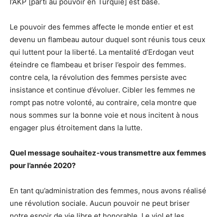
l’AKP [parti au pouvoir en Turquie] est basé.
Le pouvoir des femmes affecte le monde entier et est
devenu un flambeau autour duquel sont réunis tous ceux
qui luttent pour la liberté. La mentalité d’Erdogan veut
éteindre ce flambeau et briser l’espoir des femmes.
contre cela, la révolution des femmes persiste avec
insistance et continue d’évoluer. Cibler les femmes ne
rompt pas notre volonté, au contraire, cela montre que
nous sommes sur la bonne voie et nous incitent à nous
engager plus étroitement dans la lutte.
Quel message souhaitez-vous transmettre aux femmes
pour l’année 2020?
En tant qu’administration des femmes, nous avons réalisé
une révolution sociale. Aucun pouvoir ne peut briser
notre espoir de vie libre et honorable. Le viol et les