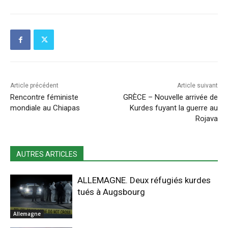
Article précédent
Article suivant
Rencontre féministe
GRÈCE – Nouvelle arrivée de
mondiale au Chiapas
Kurdes fuyant la guerre au
Rojava
AUTRES ARTICLES
ALLEMAGNE. Deux réfugiés kurdes
tués à Augsbourg
Allemagne