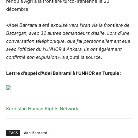
rendu à Agri à la frontière turco-iranienne le 23
décembre.
«Adel Bahrami a été expulsé vers l’Iran via la frontière de
Bazargan, avec 32 autres demandeurs d’asile. Lors d’une
conversation téléphonique, que j’ai personnellement eue
avec l’officier du l’UNHCR à Ankara, ils ont également
confirmé son expulsion»,
a ajouté la source.
Lettre d’appel d’Adel Bahrami à l’UNHCR en Turquie :
Kurdistan Human Rights Network
TAGS
Adel Bahrami