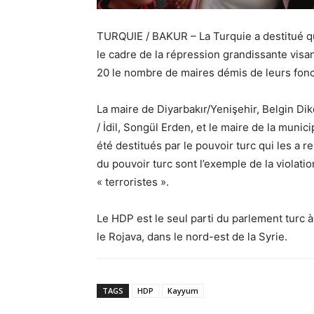
TURQUIE / BAKUR – La Turquie a destitué q
le cadre de la répression grandissante visa
20 le nombre de maires démis de leurs fonc
La maire de Diyarbakır/Yenişehir, Belgin Di
/ İdil, Songül Erden, et le maire de la munic
été destitués par le pouvoir turc qui les a 
du pouvoir turc sont l’exemple de la violatio
« terroristes ».
Le HDP est le seul parti du parlement turc à
le Rojava, dans le nord-est de la Syrie.
TAGS
HDP
Kayyum