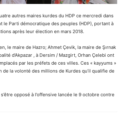
uatre autres maires kurdes du HDP ce mercredi dans
nt le Parti démocratique des peuples (HDP), portant à
tions après leur élection en mars 2018.
ken, le maire de Hazro; Ahmet Çevik, la maire de Şırnak
ipalité d’Akpazar , à Dersim / Mazgirt, Orhan Çelebi ont
remplacés par les préfets de ces villes. Ces « kayyums »
n de la volonté des millions de Kurdes qu’il qualifie de
 s’être opposé à l’offensive lancée le 9 octobre contre