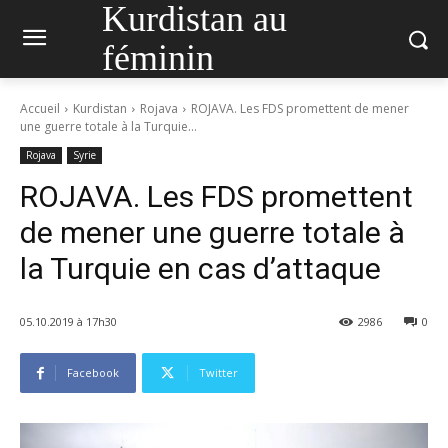
Kurdistan au
féminin
Accueil
Kurdistan
Rojava
ROJAVA. Les FDS promettent de mener
une guerre totale à la Turquie...
Rojava
Syrie
ROJAVA. Les FDS promettent
de mener une guerre totale à
la Turquie en cas d’attaque
05.10.2019 à 17h30
2986
0
Facebook
Twitter