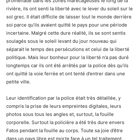
promenade dans les zones marécageuses le long de la
rivière, ils ont senti la liberté avec le lever du soleil sur le
sol grec. Il était difficile de laisser tout le monde derrière
soi parce qu’ils avaient quitté le pays pour une période
incertaine. Malgré cette dure réalité, ils se sont sentis
soulagés sous le soleil levant du jour nouveau qui
séparait le temps des persécutions et celui de la liberté
politique. Mais leur bonheur pour la liberté n’a pas duré
longtemps car ils ont été arrêtés par la police dès qu’ils
ont quitté la voie ferrée et ont tenté d’entrer dans une
petite ville.
Leur identification par la police était très détaillée, y
compris la prise de leurs empreintes digitales, leurs
photos sous tous les angles et, surtout, la fouille
corporelle. Surtout la policière a été très dure envers
Fatos pendant la fouille au corps. Toute sa joie d’être
dans un pays libre est morte face à un tel traitement.