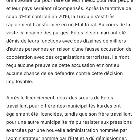
ont travaillé dur pour faire de leur mieux pour leur peuple
et leur pays seraient récompensés. Après la tentative de
coup d’Etat contrôlé en 2016, la Turquie s’est très
rapidement transformée en un Etat tribal. Au cours de la
vaste campagne des purges, Fatos et son mari ont été
démis de leurs fonctions avec des dizaines de milliers
d’autres personnes en raison d’une fausse accusation de
coopération avec des organisations terroristes. Ils n’ont
reçu aucune preuve de cette accusation et n’ont eu
aucune chance de se défendre contre cette décision
impitoyable.
Après le licenciement, deux des sœurs de Fatos
travaillant pour différentes municipalités kurdes ont
également été licenciées, tandis que son frère travaillant
pour une autre municipalité n’a pu résister aux pressions
exercées par une nouvelle administration nommée par
l’administrateur nommé par l’Etat et a dû démissionner.