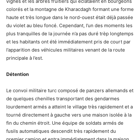
vignes et les arbres fruitiers qui éclataient en bourgeons
colorés et la montagne de Kharacdagh formant une forme
haute et très longue dans le nord-ouest était déjà passée
du violet au bleu foncé. Cependant, l’un des moments les
plus tranquilles de la journée n’a pas duré trèp longtemps
et les habitants ont été immédiatement pris de court par
l’apparition des véhicules militaires venant de la route
principale à l’est.
Détention
Le convoi militaire turc composé de panzers allemands et
de quelques chenilles transportant des gendarmes
lourdement armés a atteint le village très rapidement et a
tourné directement à gauche vers une maison isolée à la
fin du chemin étroit. Une équipe de soldats armés de
fusils automatiques descendit très rapidement du
premier camion et entra immédiatement dans la maison.