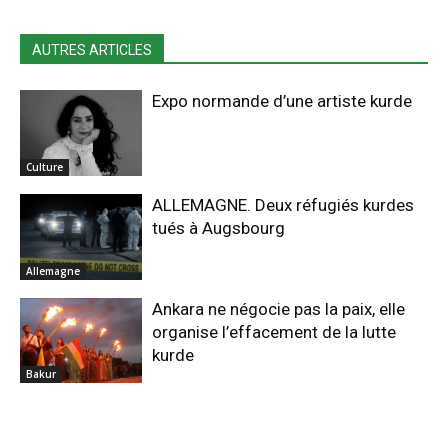
AUTRES ARTICLES
Expo normande d’une artiste kurde
Culture
ALLEMAGNE. Deux réfugiés kurdes
tués à Augsbourg
Allemagne
Ankara ne négocie pas la paix, elle
organise l’effacement de la lutte
kurde
Bakur