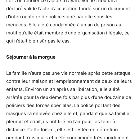
Lors de l’audience rapide à Diyarbekir, le tribunal a
déclaré valide l’acte d’accusation fondé sur un document
d’interrogatoire de police signé par elle sous les
menaces. Elle a été condamnée à un an de prison au
motif qu’elle était membre d’une organisation illégale, ce
qui n’était bien sûr pas le cas.
Séjourner à la morgue
La famille n’aura pas une vie normale après cette attaque
contre leur maison et l’emprisonnement de deux de leurs
enfants. Environ un an après sa libération, elle a été
arrêtée pour la deuxième fois par plus d’une douzaine de
policiers des forces spéciales. La police portant des
masques l’a enlevée chez elle et, pendant que sa famille
pleurait et criait, ils ont tiré en l’air pour les tenir à
distance. Cette fois-ci, elle est restée en détention
pendant trois jours et a été condamnée très rapidement