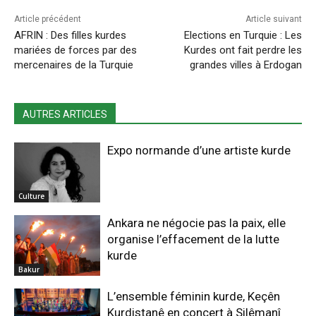
Article précédent
Article suivant
AFRIN : Des filles kurdes
Elections en Turquie : Les
mariées de forces par des
Kurdes ont fait perdre les
mercenaires de la Turquie
grandes villes à Erdogan
AUTRES ARTICLES
Expo normande d’une artiste kurde
Culture
Ankara ne négocie pas la paix, elle
organise l’effacement de la lutte
kurde
Bakur
L’ensemble féminin kurde, Keçên
Kurdistanê en concert à Silêmanî