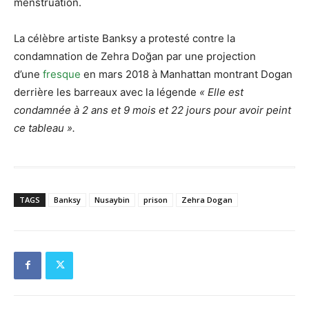
menstruation.
La célèbre artiste Banksy a protesté contre la
condamnation de Zehra Doğan par une projection
d’une
fresque
en mars 2018 à Manhattan montrant Dogan
derrière les barreaux avec la légende
« Elle est
condamnée à 2 ans et 9 mois et 22 jours pour avoir peint
ce tableau ».
TAGS
Banksy
Nusaybin
prison
Zehra Dogan