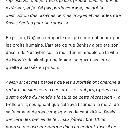
répressives que je n’avais jamais produit dans le monde
extérieur, et je n’ai pas perdu courage, malgré la
destruction des dizaines de mes images et les notes que
j’avais écrites pour un roman. »
En prison, Doğan a remporté des prix internationaux pour
les droits humains. L’artiste de rue Banksy a projeté son
dessin de Nusaybin sur le mur d’un immeuble de la ville
de New York, ainsi qu’une image indiquant les jours
qu’elle a passés en prison.
« Mon art et mes paroles que les autorités ont cherché à
réduire au silence et à censurer se sont propagées aux
quatre coins du monde à la suite de cette répression »,
a-
t-elle écrit, soulignant que cela avait stimulé le moral de
sa femme et de ses compagnons de captivité.
« J’étais
derrière des barres de fer, mais j’étais libre. L’Etat
pourrait me garder enfermé dans un endroit, mais il ne