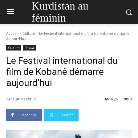
Kurdistan au
féminin
Accueil
Culture
Le Festival international du film de Kobanê démarre
aujourd'hui
Culture
Rojava
Le Festival international du
film de Kobanê démarre
aujourd’hui
13.11.2018 à 09h51
1625
0
Facebook
Twitter