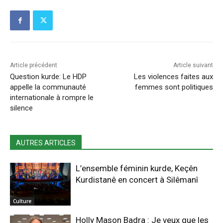
Article précédent
Article suivant
Question kurde: Le HDP
Les violences faites aux
appelle la communauté
femmes sont politiques
internationale à rompre le
silence
AUTRES ARTICLES
L’ensemble féminin kurde, Keçên
Kurdistanê en concert à Silêmanî
Culture
Holly Mason Badra : Je veux que les