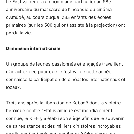
Le Festival rendra un hommage particulier au 58e
anniversaire du massacre de l’incendie du cinéma
d’Amûdê, au cours duquel 283 enfants des écoles
primaires (sur les 500 qui ont assisté à la projection) ont
perdu la vie.
Dimension internationale
Un groupe de jeunes passionnés et engagés travaillent
d’arrache-pied pour que le festival de cette année
connaisse la participation de cinéastes internationaux et
locaux.
Trois ans après la libération de Kobanê dont la victoire
héroïque contre l’État islamique est mondialement
connue, le KIFF y a établi son siège afin que le souvenir
de sa résistance et des milliers d’histoires incroyables
qu’elle contient puissent continuer à faire vibrer les