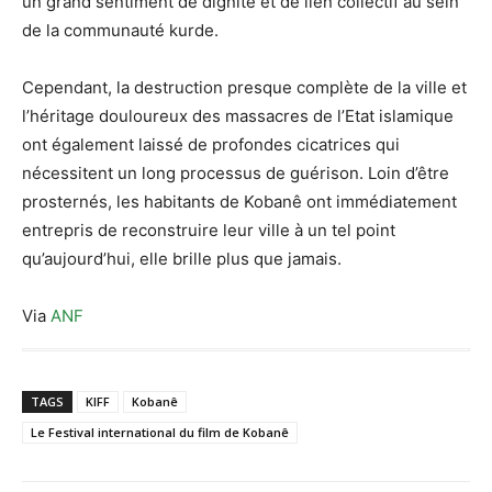
un grand sentiment de dignité et de lien collectif au sein
de la communauté kurde.
Cependant, la destruction presque complète de la ville et
l’héritage douloureux des massacres de l’Etat islamique
ont également laissé de profondes cicatrices qui
nécessitent un long processus de guérison. Loin d’être
prosternés, les habitants de Kobanê ont immédiatement
entrepris de reconstruire leur ville à un tel point
qu’aujourd’hui, elle brille plus que jamais.
Via
ANF
TAGS
KIFF
Kobanê
Le Festival international du film de Kobanê