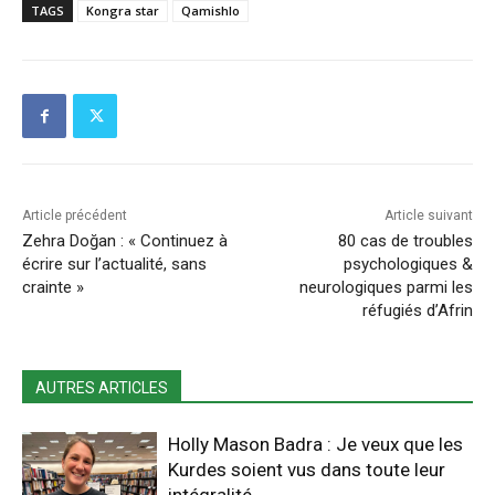
TAGS
Kongra star
Qamishlo
Article précédent
Article suivant
Zehra Doğan : « Continuez à
80 cas de troubles
écrire sur l’actualité, sans
psychologiques &
crainte »
neurologiques parmi les
réfugiés d’Afrin
AUTRES ARTICLES
Holly Mason Badra : Je veux que les
Kurdes soient vus dans toute leur