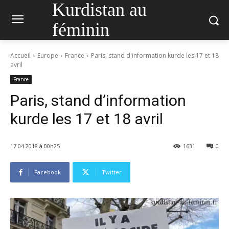
Kurdistan au
féminin
Accueil
Europe
France
Paris, stand d'information kurde les 17 et 18
avril
France
Paris, stand d’information
kurde les 17 et 18 avril
17.04.2018 à 00h25
1631
0
Facebook
Twitter