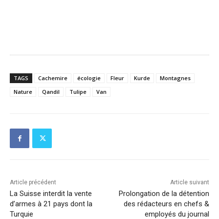
TAGS
Cachemire
écologie
Fleur
Kurde
Montagnes
Nature
Qandil
Tulipe
Van
Article précédent
Article suivant
La Suisse interdit la vente
Prolongation de la détention
d’armes à 21 pays dont la
des rédacteurs en chefs &
Turquie
employés du journal