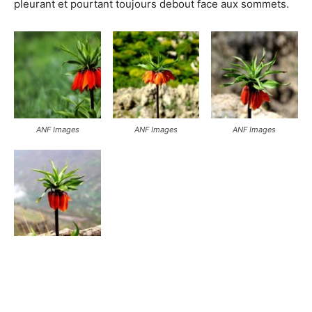
pleurant et pourtant toujours debout face aux sommets.
ANF Images
ANF Images
ANF Images