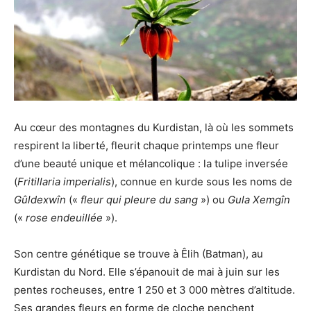
Au cœur des montagnes du Kurdistan, là où les sommets
respirent la liberté, fleurit chaque printemps une fleur
d’une beauté unique et mélancolique : la tulipe inversée
(
Fritillaria imperialis
), connue en kurde sous les noms de
Gûldexwîn
(«
fleur qui pleure du sang
») ou
Gula Xemgîn
(«
rose endeuillée
»).
Son centre génétique se trouve à Êlih (Batman), au
Kurdistan du Nord. Elle s’épanouit de mai à juin sur les
pentes rocheuses, entre 1 250 et 3 000 mètres d’altitude.
Ses grandes fleurs en forme de cloche penchent