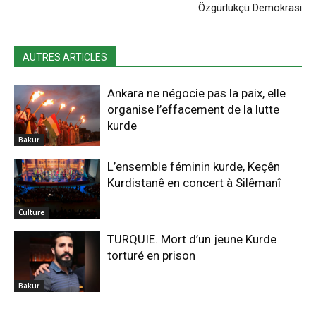
Özgürlükçü Demokrasi
AUTRES ARTICLES
Ankara ne négocie pas la paix, elle
organise l’effacement de la lutte
kurde
Bakur
L’ensemble féminin kurde, Keçên
Kurdistanê en concert à Silêmanî
Culture
TURQUIE. Mort d’un jeune Kurde
torturé en prison
Bakur