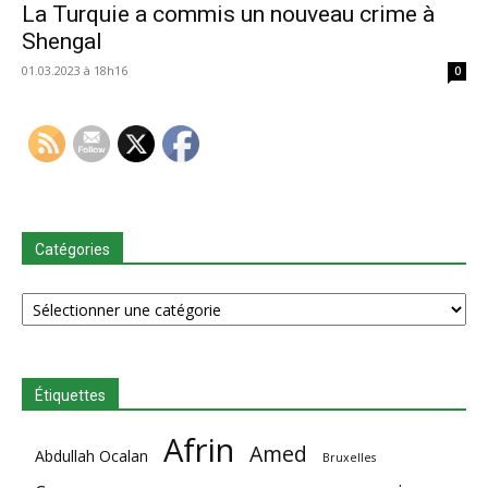
La Turquie a commis un nouveau crime à
Shengal
01.03.2023 à 18h16
0
Catégories
Catégories
Étiquettes
Afrin
Amed
Abdullah Ocalan
Bruxelles