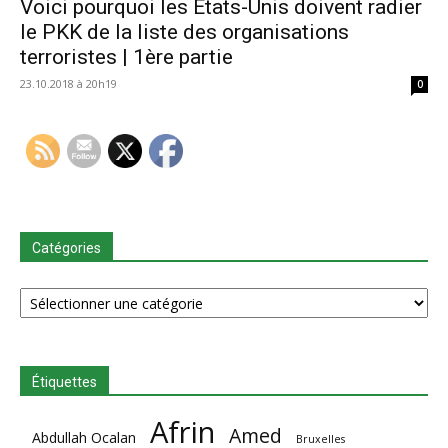
Voici pourquoi les États-Unis doivent radier
le PKK de la liste des organisations
terroristes | 1ère partie
23.10.2018 à 20h19
0
Catégories
Catégories
Étiquettes
Afrin
Amed
Abdullah Ocalan
Bruxelles