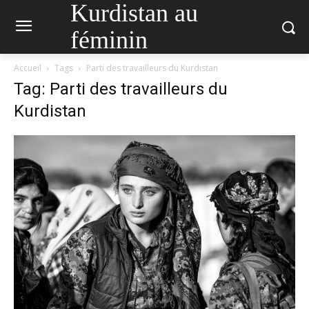
Kurdistan au
féminin
Accueil
Tags
Parti des travailleurs du Kurdistan
Tag: Parti des travailleurs du
Kurdistan