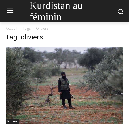
Kurdistan au
féminin
Accueil
Tags
Oliviers
Tag: oliviers
Rojava