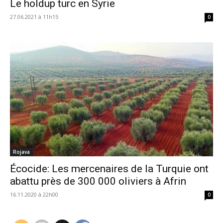
Le holdup turc en Syrie
27.06.2021 à 11h15
0
Rojava
Écocide: Les mercenaires de la Turquie ont
abattu près de 300 000 oliviers à Afrin
16.11.2020 à 22h00
0