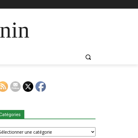
nin
Catégories
tégories