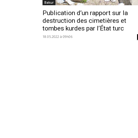
Bakur
Publication d’un rapport sur la
destruction des cimetières et
tombes kurdes par l’État turc
18.05.2022 à 09h06