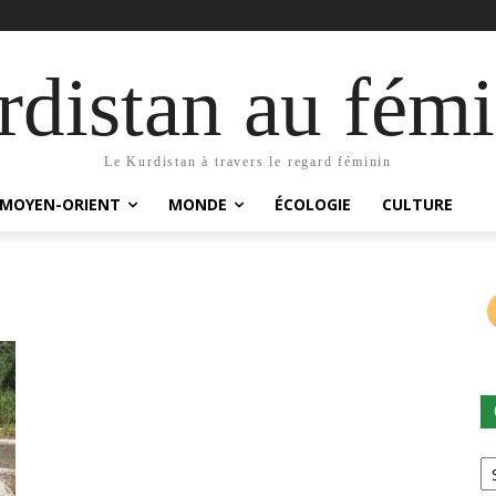
distan au fémi
Le Kurdistan à travers le regard féminin
MOYEN-ORIENT
MONDE
ÉCOLOGIE
CULTURE
Ca