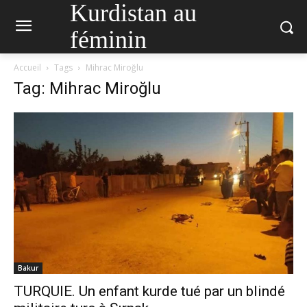
Kurdistan au
féminin
Accueil
Tags
Mihrac Miroğlu
Tag: Mihrac Miroğlu
Bakur
TURQUIE. Un enfant kurde tué par un blindé