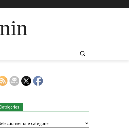
nin
Catégories
tégories