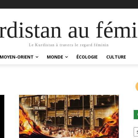
distan au fémi
Le Kurdistan à travers le regard féminin
MOYEN-ORIENT
MONDE
ÉCOLOGIE
CULTURE
Ca