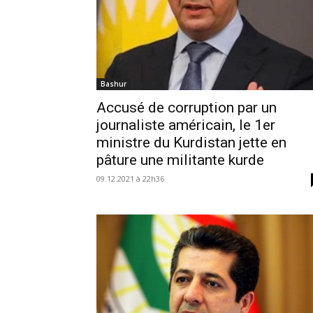
Bashur
Accusé de corruption par un
journaliste américain, le 1er
ministre du Kurdistan jette en
pâture une militante kurde
09.12.2021 à 22h36