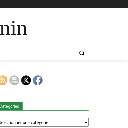
nin
Catégories
tégories