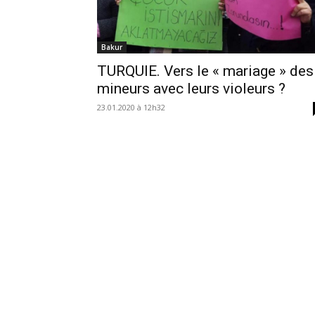
Bakur
TURQUIE. Vers le « mariage » des
mineurs avec leurs violeurs ?
23.01.2020 à 12h32