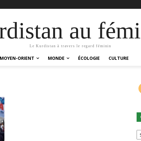
distan au fémi
Le Kurdistan à travers le regard féminin
MOYEN-ORIENT
MONDE
ÉCOLOGIE
CULTURE
Ca