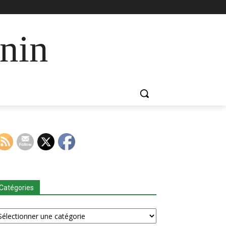
nin
Catégories
tégories