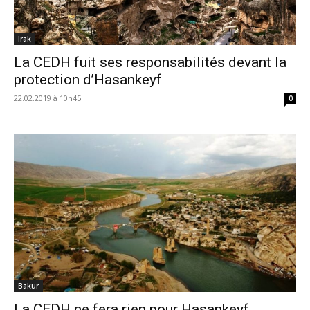
Irak
La CEDH fuit ses responsabilités devant la
protection d’Hasankeyf
22.02.2019 à 10h45
0
Bakur
La CEDH ne fera rien pour Hasankeyf