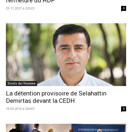
fermeture du HDP
29.11.2021 à 22h23
0
Droits de l'Homme
La détention provisoire de Selahattin
Demirtas devant la CEDH
18.09.2019 à 20h03
0