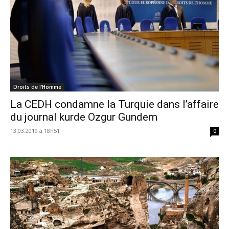
Droits de l'Homme
La CEDH condamne la Turquie dans l’affaire
du journal kurde Ozgur Gundem
13.03.2019 à 18h51
0