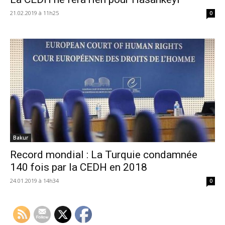
21.02.2019 à 11h25
0
Bakur
Record mondial : La Turquie condamnée
140 fois par la CEDH en 2018
24.01.2019 à 14h34
0