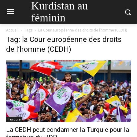
Kurdistan au
féminin
Accueil
Tags
La Cour européenne des droits de l’homme (CEDH)
Tag: la Cour européenne des droits
de l’homme (CEDH)
Turquie
La CEDH peut condamner la Turquie pour la