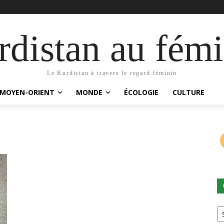
distan au fémi
Le Kurdistan à travers le regard féminin
MOYEN-ORIENT
MONDE
ÉCOLOGIE
CULTURE
Ca