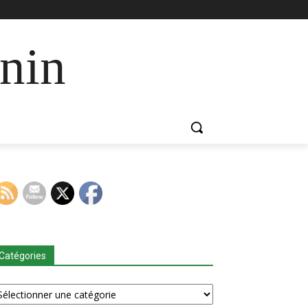
nin
Catégories
tégories