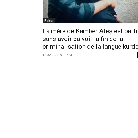
Bakur
La mère de Kamber Ateş est part
sans avoir pu voir la fin de la
criminalisation de la langue kurd
14.02.2022 à 10h51