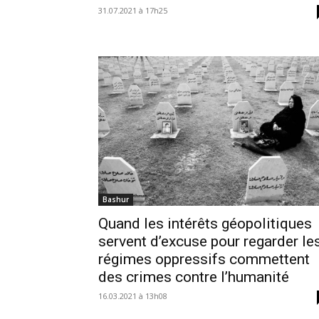
31.07.2021 à 17h25
Bashur
Quand les intérêts géopolitiques
servent d’excuse pour regarder le
régimes oppressifs commettent
des crimes contre l’humanité
16.03.2021 à 13h08