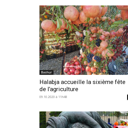
Bashur
Halabja accueille la sixième fête
de l’agriculture
09.10.2020 à 11h48