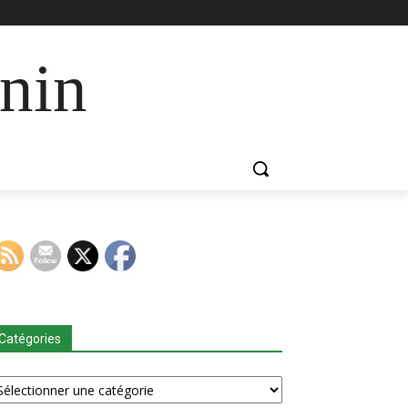
nin
Catégories
tégories