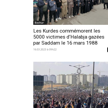
Bashur
Les Kurdes commémorent les
5000 victimes d’Halabja gazées
par Saddam le 16 mars 1988
16.03.2023 à 09h22