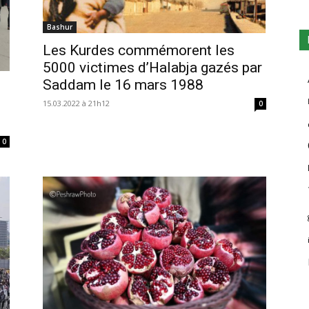
Bashur
Les Kurdes commémorent les
5000 victimes d’Halabja gazés par
Saddam le 16 mars 1988
15.03.2022 à 21h12
0
0