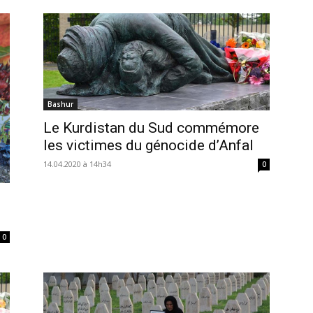
Bashur
Le Kurdistan du Sud commémore
les victimes du génocide d’Anfal
14.04.2020 à 14h34
0
0