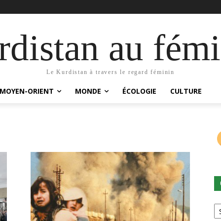
distan au fémi
Le Kurdistan à travers le regard féminin
MOYEN-ORIENT
MONDE
ÉCOLOGIE
CULTURE
Ca