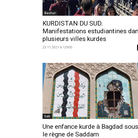
Bashur
KURDISTAN DU SUD.
Manifestations estudiantines da
plusieurs villes kurdes
23.11.2021 à 12h00
Irak
Une enfance kurde à Bagdad sou
le règne de Saddam