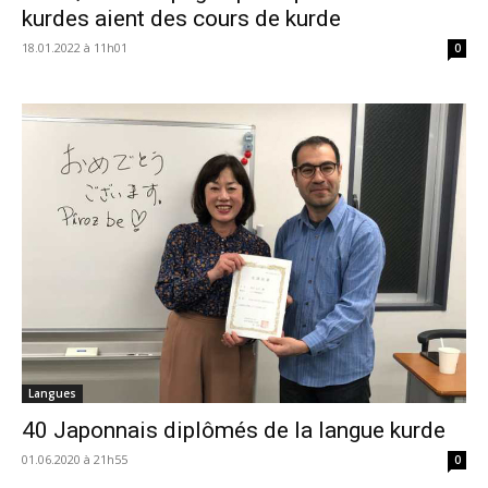
kurdes aient des cours de kurde
18.01.2022 à 11h01
0
Langues
40 Japonnais diplômés de la langue kurde
01.06.2020 à 21h55
0