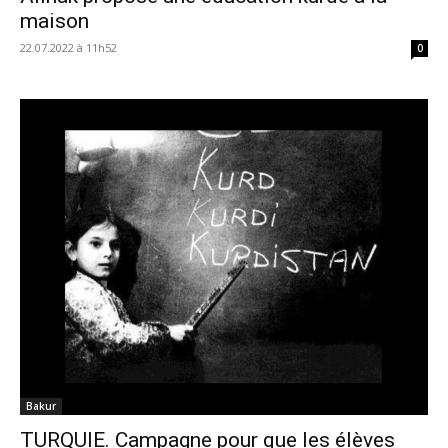
maison
22.07.2022 à 11h52
0
Bakur
TURQUIE. Campagne pour que les élèves