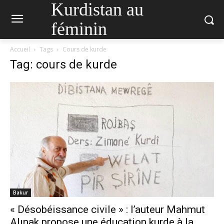
Kurdistan au
féminin
Accueil
Tags
Cours de kurde
Tag: cours de kurde
Bakur
« Désobéissance civile » : l’auteur Mahmut
Alınak propose une éducation kurde à la