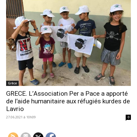
Grèce
GRECE. L’Association Per a Pace a apporté
de l’aide humanitaire aux réfugiés kurdes de
Lavrio
27.06.2021 à 10h09
0