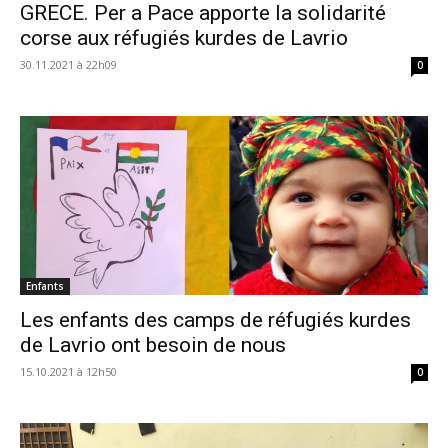
GRECE. Per a Pace apporte la solidarité
corse aux réfugiés kurdes de Lavrio
30.11.2021 à 22h09
0
Enfants
Les enfants des camps de réfugiés kurdes
de Lavrio ont besoin de nous
15.10.2021 à 12h50
0