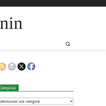
nin
Catégories
tégories