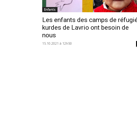
Enfants
Les enfants des camps de réfugi
kurdes de Lavrio ont besoin de
nous
15.10.2021 à 12h50