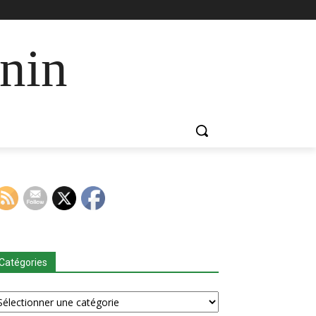
nin
Catégories
tégories