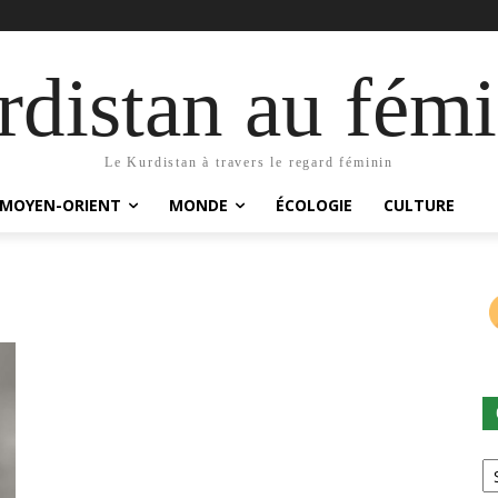
distan au fémi
Le Kurdistan à travers le regard féminin
MOYEN-ORIENT
MONDE
ÉCOLOGIE
CULTURE
Ca