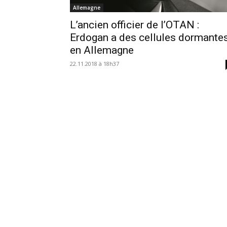
Allemagne
L’ancien officier de l’OTAN :
Erdogan a des cellules dormante
en Allemagne
22.11.2018 à 18h37