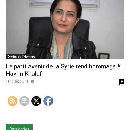
Droits de l'Homme
Le parti Avenir de la Syrie rend hommage à
Havrin Khalaf
11.10.2020 à 13h15
0
Catégories