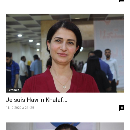
Femmes
Je suis Havrin Khalaf…
11.10.2020 à 21h25
0