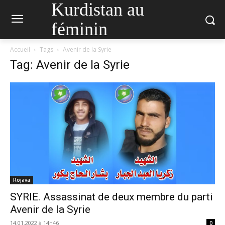
Kurdistan au
féminin
Accueil
Tags
Avenir de la Syrie
Tag: Avenir de la Syrie
Rojava
SYRIE. Assassinat de deux membre du parti
Avenir de la Syrie
14.01.2022 à 14h46
0