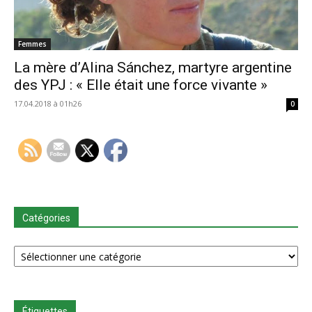
Femmes
La mère d’Alina Sánchez, martyre argentine
des YPJ : « Elle était une force vivante »
17.04.2018 à 01h26
0
Catégories
Catégories
Étiquettes