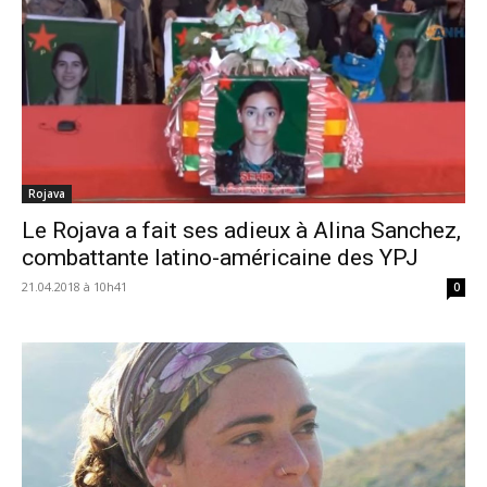
Rojava
Le Rojava a fait ses adieux à Alina Sanchez,
combattante latino-américaine des YPJ
21.04.2018 à 10h41
0