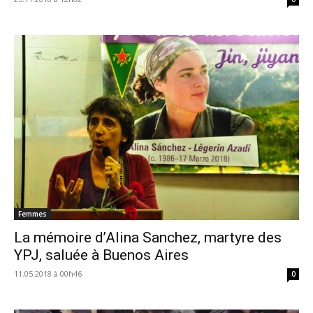
Femmes
La mémoire d’Alina Sanchez, martyre des
YPJ, saluée à Buenos Aires
11.05.2018 à 00h46
0