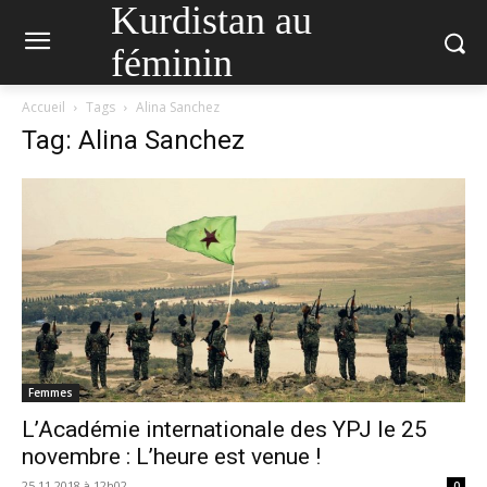
Kurdistan au
féminin
Accueil
Tags
Alina Sanchez
Tag: Alina Sanchez
Femmes
L’Académie internationale des YPJ le 25
novembre : L’heure est venue !
25.11.2018 à 12h02
0