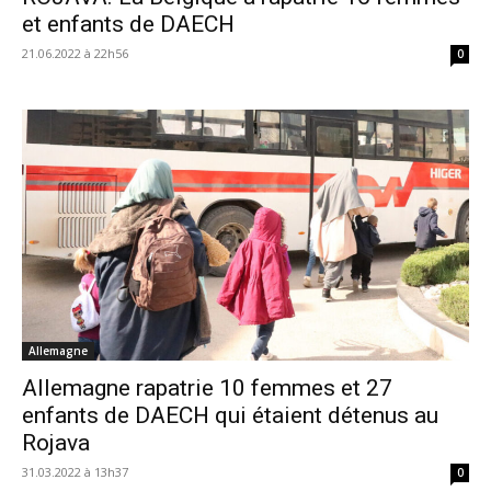
et enfants de DAECH
21.06.2022 à 22h56
0
Allemagne
Allemagne rapatrie 10 femmes et 27
enfants de DAECH qui étaient détenus au
Rojava
31.03.2022 à 13h37
0