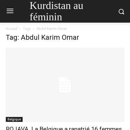
Kurdistan au
féminin
Accueil
Tags
Abdul Karim Omar
Tag: Abdul Karim Omar
Belgique
ROJAVA. La Belgique a rapatrié 16 femmes