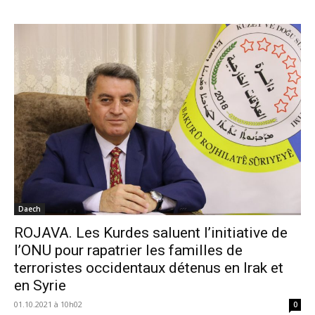
Daech
ROJAVA. Les Kurdes saluent l’initiative de
l’ONU pour rapatrier les familles de
terroristes occidentaux détenus en Irak et
en Syrie
01.10.2021 à 10h02
0