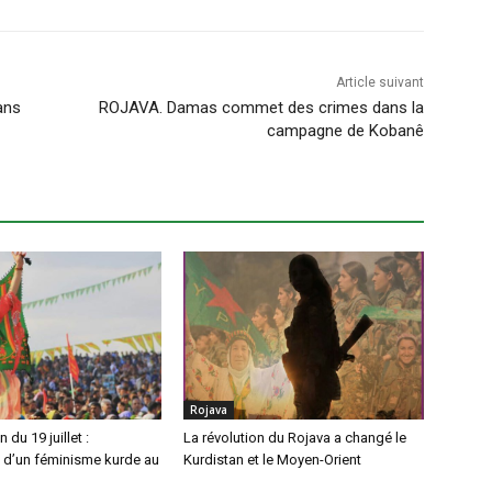
Article suivant
ans
ROJAVA. Damas commet des crimes dans la
campagne de Kobanê
Rojava
 du 19 juillet :
La révolution du Rojava a changé le
 d’un féminisme kurde au
Kurdistan et le Moyen-Orient