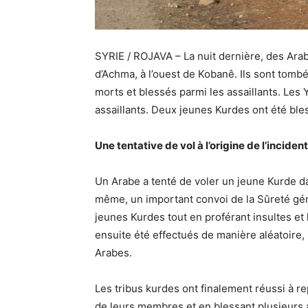
SYRIE / ROJAVA – La nuit dernière, des Arabe
d’Achma, à l’ouest de Kobanê. Ils sont tom
morts et blessés parmi les assaillants. Les 
assaillants. Deux jeunes Kurdes ont été bless
Une tentative de vol à l’origine de l’incident
Un Arabe a tenté de voler un jeune Kurde dan
même, un important convoi de la Sûreté géné
jeunes Kurdes tout en proférant insultes et 
ensuite été effectués de manière aléatoire,
Arabes.
Les tribus kurdes ont finalement réussi à r
de leurs membres et en blessant plusieurs a