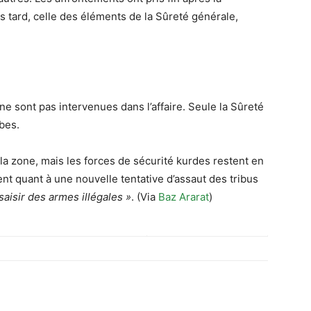
s tard, celle des éléments de la Sûreté générale,
 sont pas intervenues dans l’affaire. Seule la Sûreté
bes.
a zone, mais les forces de sécurité kurdes restent en
ent quant à une nouvelle tentative d’assaut des tribus
saisir des armes illégales »
. (Via
Baz Ararat
)