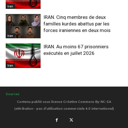
Iran
IRAN. Cinq membres de deux
familles kurdes abattus par les
forces iraniennes en deux mois
Iran
IRAN. Au moins 67 prisonniers
exécutés en juillet 2026
Iran
Sources
Contenu publié sous license Créative Commons By-NC-SA
(attribution - pas d'utilisation commerciale 4.0 international)