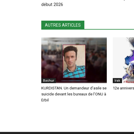
début 2026
AUTRES ARTICLES
Bashur
Irak
KURDISTAN. Un demandeur d’asile se
12e annivers
suicide devant les bureaux de l’ONU à
Erbil