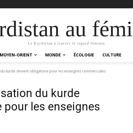
distan au fémi
Le Kurdistan à travers le regard féminin
MOYEN-ORIENT
MONDE
ÉCOLOGIE
CULTURE
n du kurde devient obligatoire pour les enseignes commerciales
isation du kurde
e pour les enseignes