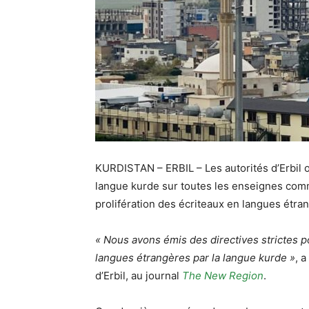
KURDISTAN – ERBIL – Les autorités d’Erbil on
langue kurde sur toutes les enseignes comme
prolifération des écriteaux en langues étra
« Nous avons émis des directives strictes p
langues étrangères par la langue kurde »
, 
d’Erbil, au journal
The New Region
.