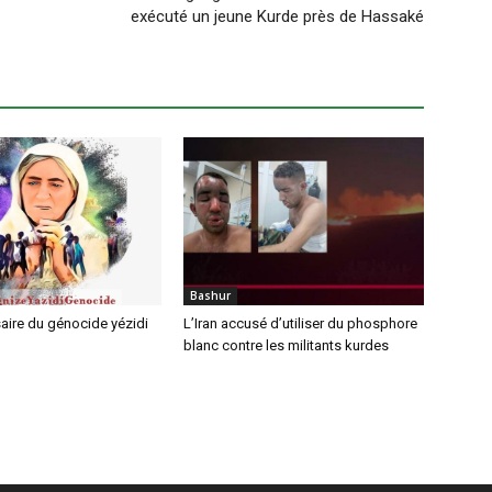
exécuté un jeune Kurde près de Hassaké
Bashur
aire du génocide yézidi
L’Iran accusé d’utiliser du phosphore
blanc contre les militants kurdes