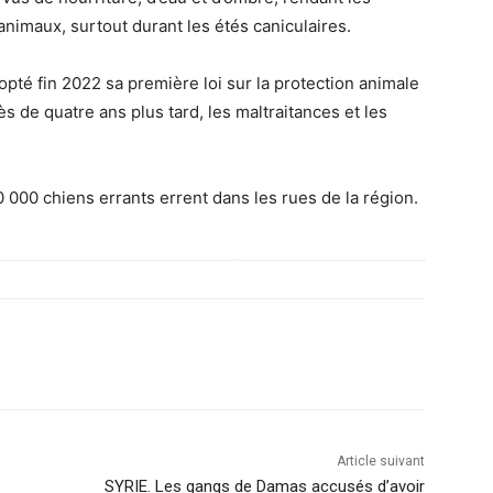
animaux, surtout durant les étés caniculaires.
opté fin 2022 sa première loi sur la protection animale
ès de quatre ans plus tard, les maltraitances et les
0 000 chiens errants errent dans les rues de la région.
Article suivant
SYRIE. Les gangs de Damas accusés d’avoir