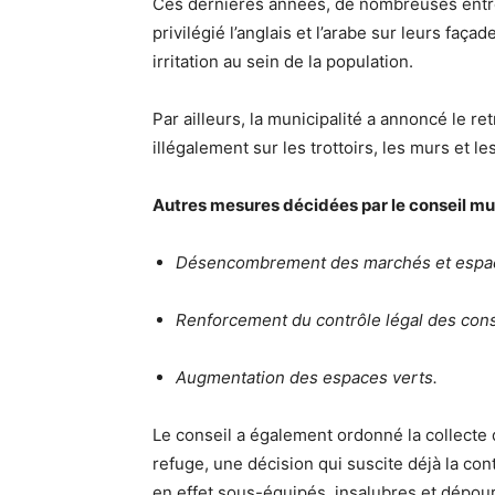
Ces dernières années, de nombreuses entrep
privilégié l’anglais et l’arabe sur leurs faç
irritation au sein de la population.
Par ailleurs, la municipalité a annoncé le re
illégalement sur les trottoirs, les murs et l
Autres mesures décidées par le conseil mun
Désencombrement des marchés et espac
Renforcement du contrôle légal des cons
Augmentation des espaces verts.
Le conseil a également ordonné la collecte 
refuge, une décision qui suscite déjà la con
en effet sous-équipés, insalubres et dépour