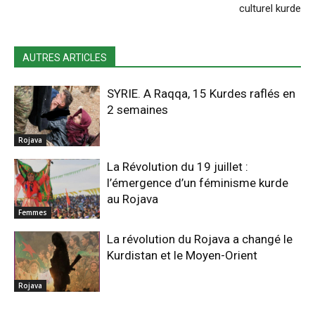
culturel kurde
AUTRES ARTICLES
SYRIE. A Raqqa, 15 Kurdes raflés en
2 semaines
Rojava
La Révolution du 19 juillet :
l’émergence d’un féminisme kurde
au Rojava
Femmes
La révolution du Rojava a changé le
Kurdistan et le Moyen-Orient
Rojava