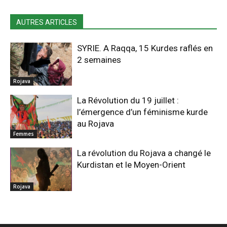
AUTRES ARTICLES
SYRIE. A Raqqa, 15 Kurdes raflés en
2 semaines
Rojava
La Révolution du 19 juillet :
l’émergence d’un féminisme kurde
au Rojava
Femmes
La révolution du Rojava a changé le
Kurdistan et le Moyen-Orient
Rojava