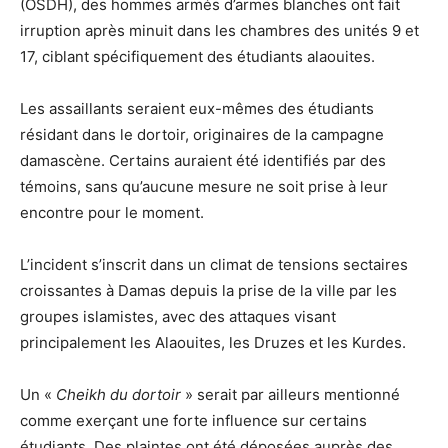
(OSDH), des hommes armés d’armes blanches ont fait
irruption après minuit dans les chambres des unités 9 et
17, ciblant spécifiquement des étudiants alaouites.
Les assaillants seraient eux-mêmes des étudiants
résidant dans le dortoir, originaires de la campagne
damascène. Certains auraient été identifiés par des
témoins, sans qu’aucune mesure ne soit prise à leur
encontre pour le moment.
L’incident s’inscrit dans un climat de tensions sectaires
croissantes à Damas depuis la prise de la ville par les
groupes islamistes, avec des attaques visant
principalement les Alaouites, les Druzes et les Kurdes.
Un «
Cheikh du dortoir
» serait par ailleurs mentionné
comme exerçant une forte influence sur certains
étudiants. Des plaintes ont été déposées auprès des