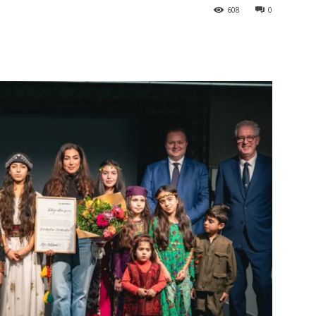
608
0