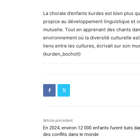
La chorale d’enfants kurdes est bien plus qu
propice au développement linguistique et cul
mutuelle. Tout en apprenant des chants dan
environnement où la diversité culturelle est
liens entre les cultures, écrivait sur son m
(kurden_bocholt)
Article précédent
En 2024, environ 12 000 enfants furent tués da
des conflits dans le monde