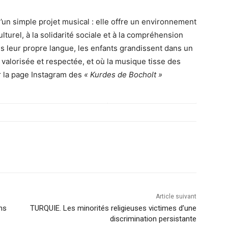
’un simple projet musical : elle offre un environnement
turel, à la solidarité sociale et à la compréhension
s leur propre langue, les enfants grandissent dans un
 valorisée et respectée, et où la musique tisse des
ur la page Instagram des
« Kurdes de Bocholt »
Article suivant
ns
TURQUIE. Les minorités religieuses victimes d’une
discrimination persistante