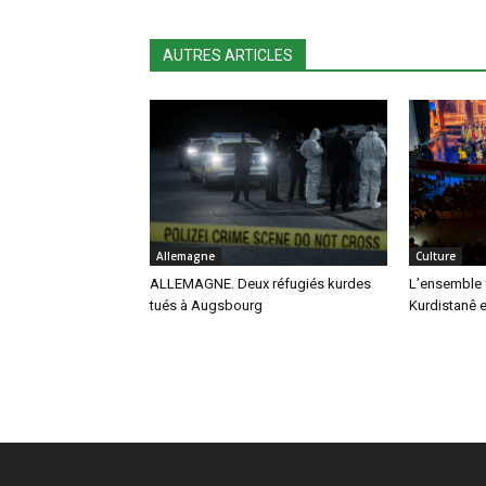
AUTRES ARTICLES
Allemagne
Culture
ALLEMAGNE. Deux réfugiés kurdes
L’ensemble 
tués à Augsbourg
Kurdistanê e