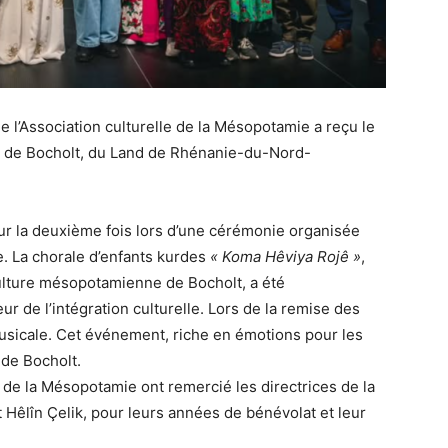
 l’Association culturelle de la Mésopotamie a reçu le
de de Bocholt, du Land de Rhénanie-du-Nord-
r la deuxième fois lors d’une cérémonie organisée
e. La chorale d’enfants kurdes
« Koma Hêviya Rojê »
,
a culture mésopotamienne de Bocholt, a été
de l’intégration culturelle. Lors de la remise des
 musicale. Cet événement, riche en émotions pour les
 de Bocholt.
e de la Mésopotamie ont remercié les directrices de la
 Hêlîn Çelik, pour leurs années de bénévolat et leur