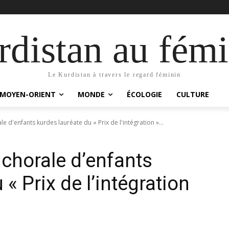
distan au fémi
Le Kurdistan à travers le regard féminin
MOYEN-ORIENT
MONDE
ÉCOLOGIE
CULTURE
d'enfants kurdes lauréate du « Prix de l'intégration »...
horale d’enfants
« Prix de l’intégration