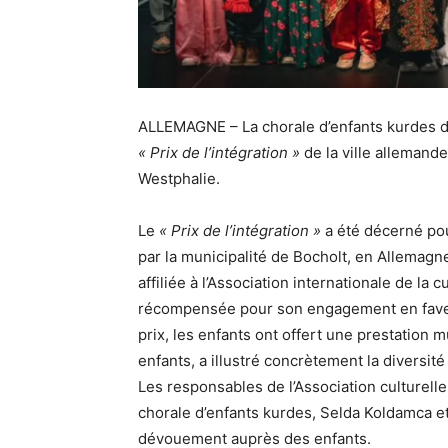
ALLEMAGNE – La chorale d’enfants kurdes de
« Prix de l’intégration »
de la ville alleman
Westphalie.
Le
« Prix de l’intégration »
a été décerné pou
par la municipalité de Bocholt, en Allemagn
affiliée à l’Association internationale de l
récompensée pour son engagement en faveur 
prix, les enfants ont offert une prestation
enfants, a illustré concrètement la diversité
Les responsables de l’Association culturell
chorale d’enfants kurdes, Selda Koldamca et
dévouement auprès des enfants.