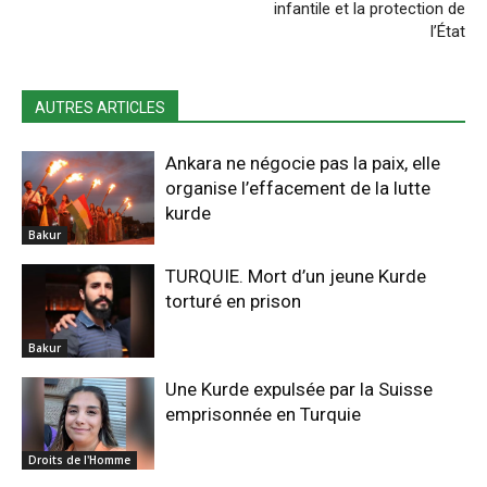
infantile et la protection de
l’État
AUTRES ARTICLES
Ankara ne négocie pas la paix, elle
organise l’effacement de la lutte
kurde
Bakur
TURQUIE. Mort d’un jeune Kurde
torturé en prison
Bakur
Une Kurde expulsée par la Suisse
emprisonnée en Turquie
Droits de l'Homme