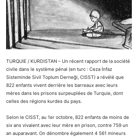
TURQUIE / KURDISTAN –
Un récent rapport de la société
civile dans le système pénal (en turc : Ceza İnfaz
Sisteminde Sivil Toplum Derneği, CISST) a révélé
que
822 enfants vivent derrière les barreaux avec leurs
mères dans les prisons surpeuplées de Turquie, dont
celles des régions kurdes du pays.
Selon le CISST, au 1er octobre, 822 enfants de moins de
six ans vivaient
avec
leur mère en prison, contre
759
un
an auparavant. On dénombre également 4 561 mineurs