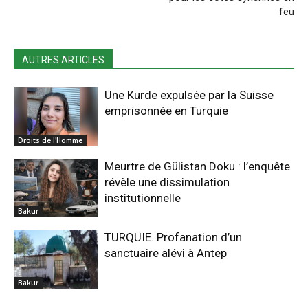
feu
AUTRES ARTICLES
Une Kurde expulsée par la Suisse
emprisonnée en Turquie
Droits de l'Homme
Meurtre de Gülistan Doku : l’enquête
révèle une dissimulation
institutionnelle
Bakur
TURQUIE. Profanation d’un
sanctuaire alévi à Antep
Bakur