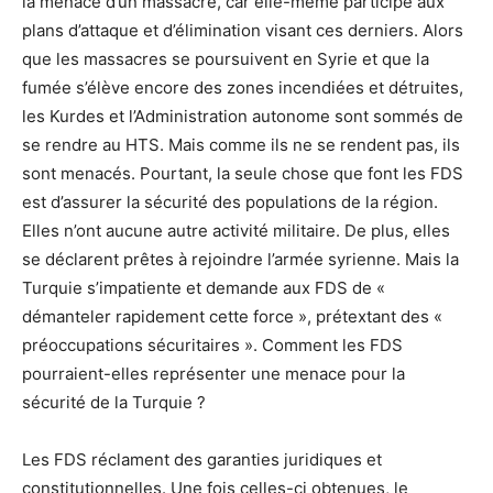
la menace d’un massacre, car elle-même participe aux
plans d’attaque et d’élimination visant ces derniers. Alors
que les massacres se poursuivent en Syrie et que la
fumée s’élève encore des zones incendiées et détruites,
les Kurdes et l’Administration autonome sont sommés de
se rendre au HTS. Mais comme ils ne se rendent pas, ils
sont menacés. Pourtant, la seule chose que font les FDS
est d’assurer la sécurité des populations de la région.
Elles n’ont aucune autre activité militaire. De plus, elles
se déclarent prêtes à rejoindre l’armée syrienne. Mais la
Turquie s’impatiente et demande aux FDS de «
démanteler rapidement cette force », prétextant des «
préoccupations sécuritaires ». Comment les FDS
pourraient-elles représenter une menace pour la
sécurité de la Turquie ?
Les FDS réclament des garanties juridiques et
constitutionnelles. Une fois celles-ci obtenues, le