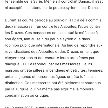
l’ensemble de la Syrie. Même s’il contrôlait Damas, il n’est
ni accepté ni soutenu par le peuple syrien ni par Damas.
Durant sa courte période au pouvoir, HTC a déjà commis
deux massacres : l’un contre les Alaouites, l’autre contre
les Druzes. Ces massacres ont accentué la méfiance à
son égard, tant au sein du peuple syrien que dans
l’opinion publique internationale. Au lieu de répondre aux
revendications des Alaouites et des Druzes en tant que
citoyens syriens et de résoudre leurs problèmes par le
dialogue, HTC a répondu par des massacres. Leurs
maisons ont été pillées, incendiées et détruites. Femmes,
enfants, jeunes et personnes âgées ont été tués sans
distinction. Ces massacres ont été pleinement soutenus
par la Turquie, qui n’a même pas exprimé la moindre
condamnation ou critique.
Le 10 mars 2025, le gouvernement de Damas et les