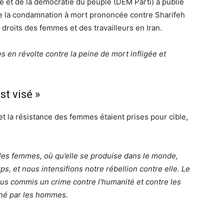
té et de la démocratie du peuple (DEM Parti
) a publié
 la condamnation à mort prononcée contre Sharifeh
roits des femmes et des travailleurs en Iran.
en révolte contre la peine de mort infligée et
st visé »
t la résistance des femmes étaient prises pour cible,
es femmes, où qu’elle se produise dans le monde,
, et nous intensifions notre rébellion contre elle. Le
lus commis un crime contre l’humanité et contre les
iné par les hommes.