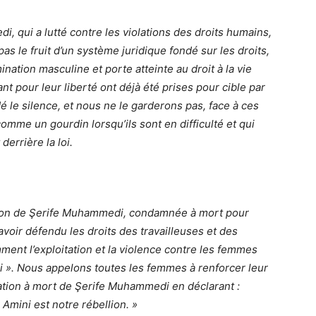
, qui a lutté contre les violations des droits humains,
st pas le fruit d’un système juridique fondé sur les droits,
nation masculine et porte atteinte au droit à la vie
 pour leur liberté ont déjà été prises pour cible par
le silence, et nous ne le garderons pas, face à ces
comme un gourdin lorsqu’ils sont en difficulté et qui
derrière la loi.
llion de Şerife Muhammedi, condamnée à mort pour
voir défendu les droits des travailleuses et des
ent l’exploitation et la violence contre les femmes
oi ». Nous appelons toutes les femmes à renforcer leur
nation à mort de Şerife Muhammedi en déclarant :
mini est notre rébellion. »