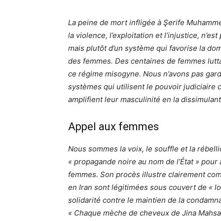
La peine de mort infligée à Şerife Muhammedi
la violence, l’exploitation et l’injustice, n’e
mais plutôt d’un système qui favorise la domi
des femmes. Des centaines de femmes luttant
ce régime misogyne. Nous n’avons pas gardé 
systèmes qui utilisent le pouvoir judiciaire 
amplifient leur masculinité en la dissimulant 
Appel aux femmes
Nous sommes la voix, le souffle et la rébe
« propagande noire au nom de l’État » pour a
femmes. Son procès illustre clairement comm
en Iran sont légitimées sous couvert de « l
solidarité contre le maintien de la condam
« Chaque mèche de cheveux de Jina Mahsa A