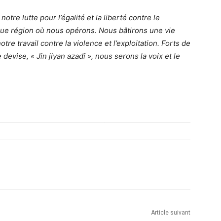
otre lutte pour l’égalité et la liberté contre le
e région où nous opérons. Nous bâtirons une vie
otre travail contre la violence et l’exploitation. Forts de
 devise, « Jin jiyan azadî », nous serons la voix et le
Article suivant