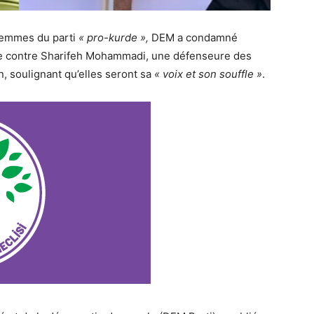
femmes du parti
« pro-kurde »,
DEM a condamné
ée contre Sharifeh Mohammadi, une défenseure des
n, soulignant qu’elles seront sa
« voix et son souffle »
.