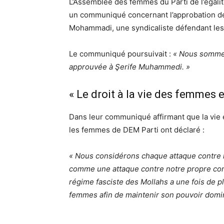
L’Assemblée des femmes du Parti de l’égali
un communiqué concernant l’approbation de
Mohammadi, une syndicaliste défendant les d
Le communiqué poursuivait :
« Nous sommes 
approuvée à Şerife Muhammedi. »
« Le droit à la vie des femmes e
Dans leur communiqué affirmant que la vie e
les femmes de DEM Parti ont déclaré :
«
Nous considérons chaque attaque contre l
comme une attaque contre notre propre corps
régime fasciste des Mollahs a une fois de p
femmes afin de maintenir son pouvoir dom