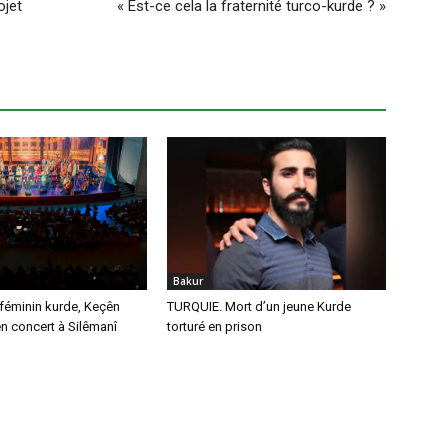
ojet
« Est-ce cela la fraternité turco-kurde ? »
Bakur
féminin kurde, Keçên
TURQUIE. Mort d’un jeune Kurde
n concert à Silêmanî
torturé en prison