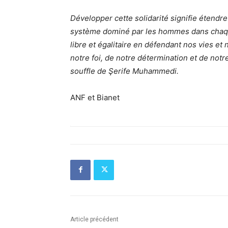
Développer cette solidarité signifie étendre n
système dominé par les hommes dans chaqu
libre et égalitaire en défendant nos vies et n
notre foi, de notre détermination et de notre
souffle de Şerife Muhammedi.
ANF et Bianet
Article précédent