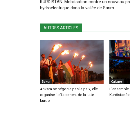
KURDISTAN. Mobilisation contre un nouveau pr
hydroélectrique dans la vallée de Sarım
AUTRES ARTICLES
Bakur
Culture
Ankara ne négocie pas la paix, elle
L’ensemble 
organise l’effacement de la lutte
Kurdistanê e
kurde