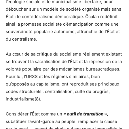
l’écologie sociale et le municipalisme libertaire, pour
déboucher sur un modèle de société organisé mais sans
État : le confédéralisme démocratique. Öcalan redéfinit
ainsi la promesse socialiste d’émancipation comme une
souveraineté populaire autonome, affranchie de l’État et
du centralisme.
Au cœur de sa critique du socialisme réellement existant
se trouvent la sacralisation de l’État et la répression de la
volonté populaire par des mécanismes bureaucratiques.
Pour lui, l’URSS et les régimes similaires, bien
qu’opposés au capitalisme, ont reproduit ses principaux
codes structurels : centralisation, culte du progrès,
industrialisme(8).
Considérer l’État comme un
« outil de transition »
,
substituer l’avant-garde au peuple, remplacer la classe
par le parti — autant de choix qui ont rendu impossible la