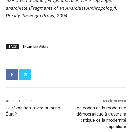
10 – David Graeber, Fragments d’une anthropologie
anarchiste (Fragments of an Anarchist Anthropology),
Prickly Paradigm Press, 2004.
TAGS
Ercan Jan Aktas
Article précédent
Article suivant
La révolution : avec ou sans
Les codes de la modernité
État ?
démocratique à travers la
critique de la modernité
capitaliste