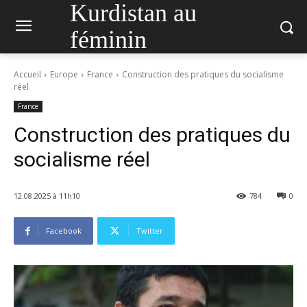
Kurdistan au
féminin
Accueil
Europe
France
Construction des pratiques du socialisme
réel
France
Construction des pratiques du
socialisme réel
12.08.2025 à 11h10
784
0
Facebook
Twitter