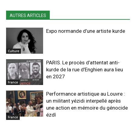
AUTRES ARTICLES
Expo normande d’une artiste kurde
Culture
PARIS. Le procès d’attentat anti-
kurde de la rue d’Enghien aura lieu
en 2027
France
Performance artistique au Louvre :
un militant yézidi interpellé après
une action en mémoire du génocide
ézdî
France