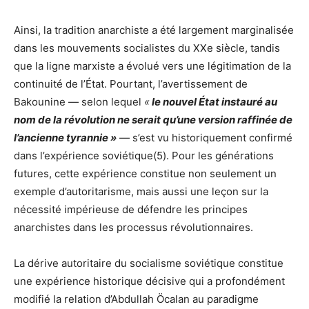
Ainsi, la tradition anarchiste a été largement marginalisée
dans les mouvements socialistes du XXe siècle, tandis
que la ligne marxiste a évolué vers une légitimation de la
continuité de l’État. Pourtant, l’avertissement de
Bakounine — selon lequel
«
le nouvel État instauré au
nom de la révolution ne serait qu’une version raffinée de
l’ancienne tyrannie »
— s’est vu historiquement confirmé
dans l’expérience soviétique(5). Pour les générations
futures, cette expérience constitue non seulement un
exemple d’autoritarisme, mais aussi une leçon sur la
nécessité impérieuse de défendre les principes
anarchistes dans les processus révolutionnaires.
La dérive autoritaire du socialisme soviétique constitue
une expérience historique décisive qui a profondément
modifié la relation d’Abdullah Öcalan au paradigme