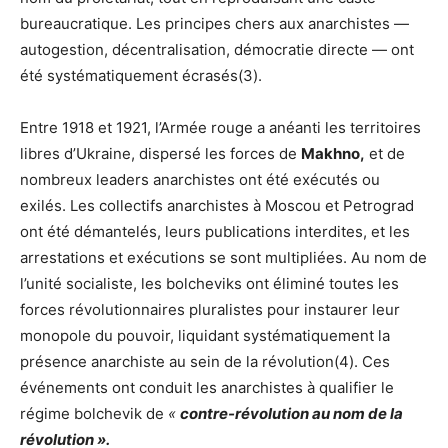
bureaucratique. Les principes chers aux anarchistes —
autogestion, décentralisation, démocratie directe — ont
été systématiquement écrasés(3).
Entre 1918 et 1921, l’Armée rouge a anéanti les territoires
libres d’Ukraine, dispersé les forces de
Makhno,
et de
nombreux leaders anarchistes ont été exécutés ou
exilés. Les collectifs anarchistes à Moscou et Petrograd
ont été démantelés, leurs publications interdites, et les
arrestations et exécutions se sont multipliées. Au nom de
l’unité socialiste, les bolcheviks ont éliminé toutes les
forces révolutionnaires pluralistes pour instaurer leur
monopole du pouvoir, liquidant systématiquement la
présence anarchiste au sein de la révolution(4). Ces
événements ont conduit les anarchistes à qualifier le
régime bolchevik de
«
contre-révolution au nom de la
révolution ».