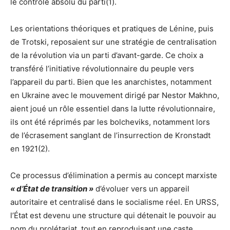
le contrôle absolu du parti(1).
Les orientations théoriques et pratiques de Lénine, puis
de Trotski, reposaient sur une stratégie de centralisation
de la révolution via un parti d’avant-garde. Ce choix a
transféré l’initiative révolutionnaire du peuple vers
l’appareil du parti. Bien que les anarchistes, notamment
en Ukraine avec le mouvement dirigé par Nestor Makhno,
aient joué un rôle essentiel dans la lutte révolutionnaire,
ils ont été réprimés par les bolcheviks, notamment lors
de l’écrasement sanglant de l’insurrection de Kronstadt
en 1921(2).
Ce processus d’élimination a permis au concept marxiste
« d’État de transition »
d’évoluer vers un appareil
autoritaire et centralisé dans le socialisme réel. En URSS,
l’État est devenu une structure qui détenait le pouvoir au
nom du prolétariat, tout en reproduisant une caste