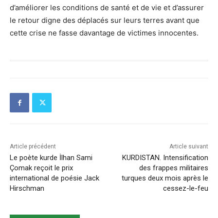
d’améliorer les conditions de santé et de vie et d’assurer
le retour digne des déplacés sur leurs terres avant que
cette crise ne fasse davantage de victimes innocentes.
Article précédent
Article suivant
Le poète kurde İlhan Sami
KURDISTAN. Intensification
Çomak reçoit le prix
des frappes militaires
international de poésie Jack
turques deux mois après le
Hirschman
cessez-le-feu