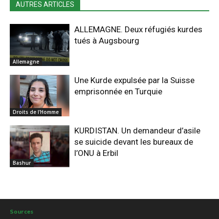
AUTRES ARTICLES
ALLEMAGNE. Deux réfugiés kurdes
tués à Augsbourg
Allemagne
Une Kurde expulsée par la Suisse
emprisonnée en Turquie
Droits de l'Homme
KURDISTAN. Un demandeur d’asile
se suicide devant les bureaux de
l’ONU à Erbil
Bashur
Sources