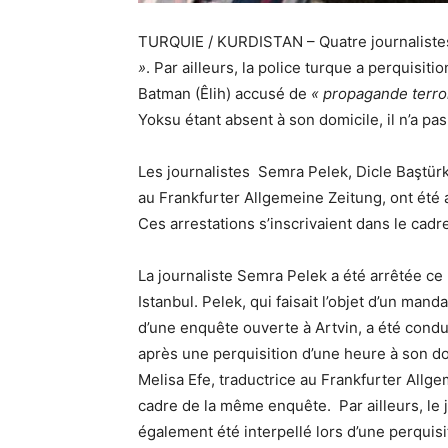
TURQUIE / KURDISTAN – Quatre journalistes 
»
. Par ailleurs, la police turque a perquisit
Batman (Êlih) accusé de
« propagande terror
Yoksu étant absent à son domicile, il n’a pas
Les journalistes Semra Pelek, Dicle Baştürk
au Frankfurter Allgemeine Zeitung, ont été 
Ces arrestations s’inscrivaient dans le cad
La journaliste Semra Pelek a été arrêtée ce 
Istanbul. Pelek, qui faisait l’objet d’un man
d’une enquête ouverte à Artvin, a été con
après une perquisition d’une heure à son dom
Melisa Efe, traductrice au Frankfurter Allg
cadre de la même enquête. Par ailleurs, le j
également été interpellé lors d’une perquis