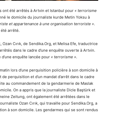
ont été arrêtés à Artvin et Istanbul pour
« terrorisme
ionné le domicile du journaliste kurde Metin Yoksu à
iste et appartenance à une organisation terroriste »
.
 été arrêté.
, Ozan Cırık, de
Sendika.Org
, et Melisa Efe, traductrice
arrêtés dans le cadre d’une enquête ouverte à Artvin.
re d’une enquête lancée pour
« terrorisme »
.
matin lors d’une perquisition policière à son domicile à
dat de perquisition et d’un mandat d’arrêt dans le cadre
duite au commandement de la gendarmerie de Maslak
icile. On a appris que la journaliste Dicle Baştürk et
emeine Zeitung, ont également été arrêtées dans le
ournaliste Ozan Cırık, qui travaille pour
Sendika.Org
, a
ition à son domicile. Les gendarmes qui se sont rendus