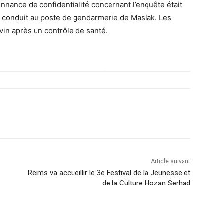
donnance de confidentialité concernant l’enquête était
été conduit au poste de gendarmerie de Maslak. Les
vin après un contrôle de santé.
Article suivant
Reims va accueillir le 3e Festival de la Jeunesse et
de la Culture Hozan Serhad