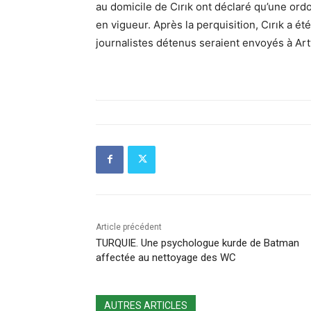
au domicile de Cırık ont ​​déclaré qu’une or
en vigueur. Après la perquisition, Cırık a 
journalistes détenus seraient envoyés à Art
Article précédent
TURQUIE. Une psychologue kurde de Batman
affectée au nettoyage des WC
AUTRES ARTICLES