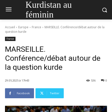
Kurdistan au
féminin
Accueil
Europe
France
MARSEILLE. Conférence/débat autour de la
question kurde
France
MARSEILLE.
Conférence/débat autour de
la question kurde
29.05.2025 à 17h43
536
0
Facebook
Twitter