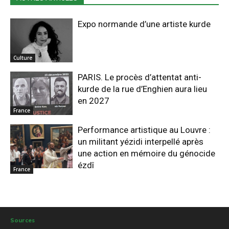
Expo normande d’une artiste kurde
Culture
PARIS. Le procès d’attentat anti-
kurde de la rue d’Enghien aura lieu
en 2027
France
Performance artistique au Louvre :
un militant yézidi interpellé après
une action en mémoire du génocide
ézdî
France
Sources