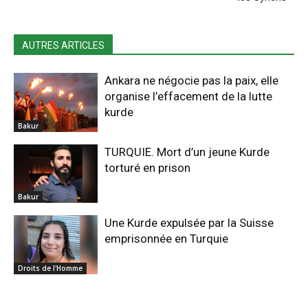
AUTRES ARTICLES
Ankara ne négocie pas la paix, elle
organise l’effacement de la lutte
kurde
Bakur
TURQUIE. Mort d’un jeune Kurde
torturé en prison
Bakur
Une Kurde expulsée par la Suisse
emprisonnée en Turquie
Droits de l'Homme