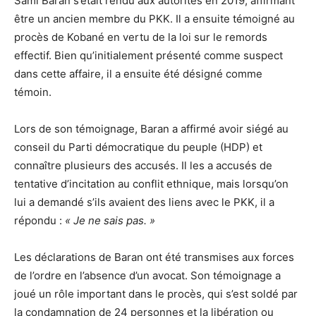
Sami Baran s’était rendu aux autorités en 2019, affirmant
être un ancien membre du PKK. Il a ensuite témoigné au
procès de Kobané en vertu de la loi sur le remords
effectif. Bien qu’initialement présenté comme suspect
dans cette affaire, il a ensuite été désigné comme
témoin.
Lors de son témoignage, Baran a affirmé avoir siégé au
conseil du Parti démocratique du peuple (HDP) et
connaître plusieurs des accusés. Il les a accusés de
tentative d’incitation au conflit ethnique, mais lorsqu’on
lui a demandé s’ils avaient des liens avec le PKK, il a
répondu :
« Je ne sais pas. »
Les déclarations de Baran ont été transmises aux forces
de l’ordre en l’absence d’un avocat. Son témoignage a
joué un rôle important dans le procès, qui s’est soldé par
la condamnation de 24 personnes et la libération ou