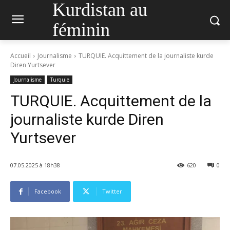
Kurdistan au
féminin
Accueil
Journalisme
TURQUIE. Acquittement de la journaliste kurde
Diren Yurtsever
Journalisme
Turquie
TURQUIE. Acquittement de la
journaliste kurde Diren
Yurtsever
07.05.2025 à 18h38
620
0
Facebook
Twitter