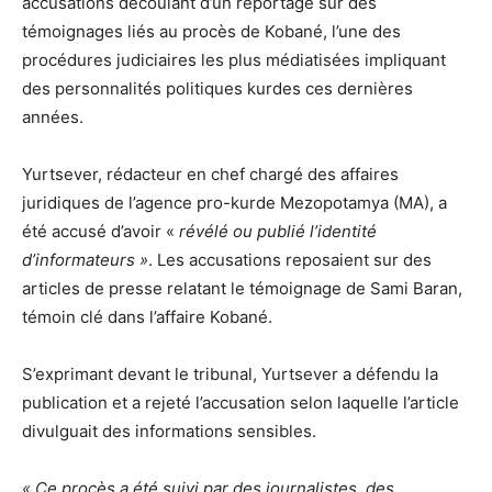
accusations découlant d’un reportage sur des
témoignages liés au procès de Kobané, l’une des
procédures judiciaires les plus médiatisées impliquant
des personnalités politiques kurdes ces dernières
années.
Yurtsever, rédacteur en chef chargé des affaires
juridiques de l’agence pro-kurde Mezopotamya (MA), a
été accusé d’avoir «
révélé ou publié l’identité
d’informateurs »
. Les accusations reposaient sur des
articles de presse relatant le témoignage de Sami Baran,
témoin clé dans l’affaire Kobané.
S’exprimant devant le tribunal, Yurtsever a défendu la
publication et a rejeté l’accusation selon laquelle l’article
divulguait des informations sensibles.
« Ce procès a été suivi par des journalistes, des