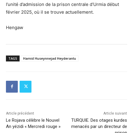
l’unité d’admission de la prison centrale d’Urmia début
février 2025, où il se trouve actuellement.
Hengaw
TAGS
Hamid Huseynnejad Heyderanlu
Article précédent
Article suivant
Le Rojava célèbre le Nouvel
TURQUIE. Des otages kurdes
An yézidi « Mercredi rouge »
menacés par un directeur de
prison