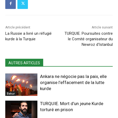
Article précédent
Article suivant
La Russie a livré un réfugié
TURQUIE. Poursuites contre
kurde à la Turquie
le Comité organisateur du
Newroz d’Istanbul
AUTRES ARTICLES
Ankara ne négocie pas la paix, elle
organise l’effacement de la lutte
kurde
Bakur
TURQUIE. Mort d’un jeune Kurde
torturé en prison