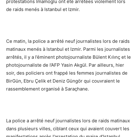
protestations Imamoglu ont été arrêtées violement lors
de raids menés à Istanbul et Izmir.
Ce matin, la police a arrêté neuf journalistes lors de raids
matinaux menés à Istanbul et Izmir. Parmi les journalistes
arrêtés, il y a l’éminent photojournaliste Bülent Kılınç et le
photojournaliste de l’AFP Yasin Akgül. Par ailleurs, hier
soir, des policiers ont frappé les femmes journalistes de
BirGün, Ebru Çelik et Deniz Güngör qui couvraient le
rassemblement organisé à Saraçhane.
La police a arrêté neuf journalistes lors de raids matinaux
dans plusieurs villes, ciblant ceux qui avaient couvert les
manifestations après l’arrestation du maire d’Istanbul,