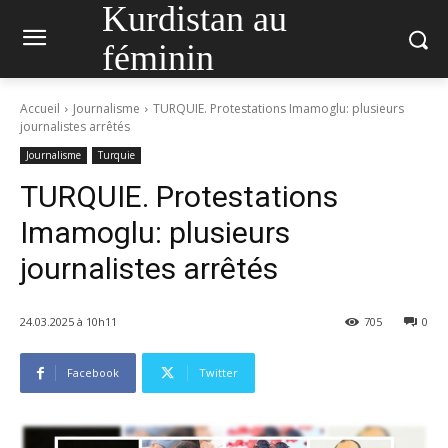
Kurdistan au
féminin
Accueil
Journalisme
TURQUIE. Protestations Imamoglu: plusieurs
journalistes arrêtés
Journalisme
Turquie
TURQUIE. Protestations
Imamoglu: plusieurs
journalistes arrêtés
24.03.2025 à 10h11
705
0
Facebook
Twitter