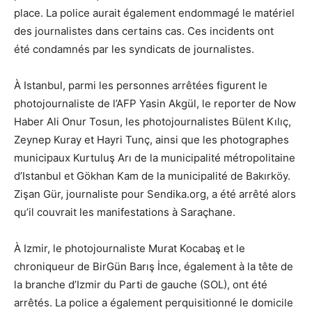
place. La police aurait également endommagé le matériel
des journalistes dans certains cas. Ces incidents ont
été
condamnés
par les syndicats de journalistes.
À Istanbul, parmi les personnes arrêtées figurent le
photojournaliste de l’AFP Yasin Akgül, le reporter de Now
Haber Ali Onur Tosun, les photojournalistes Bülent Kılıç,
Zeynep Kuray et Hayri Tunç, ainsi que les photographes
municipaux Kurtuluş Arı de la municipalité métropolitaine
d’Istanbul et Gökhan Kam de la municipalité de Bakırköy.
Zişan Gür, journaliste pour Sendika.org, a été arrêté alors
qu’il couvrait les manifestations à Saraçhane.
À Izmir, le photojournaliste Murat Kocabaş et le
chroniqueur de BirGün Barış İnce, également à la tête de
la branche d’Izmir du Parti de gauche (SOL), ont été
arrêtés. La police a également perquisitionné le domicile