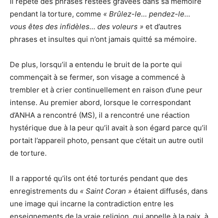
Il répète des phrases restées gravées dans sa mémoire
pendant la torture, comme
« Brûlez-le… pendez-le…
vous êtes des infidèles… des voleurs »
et d’autres
phrases et insultes qui n’ont jamais quitté sa mémoire.
De plus, lorsqu’il a entendu le bruit de la porte qui
commençait à se fermer, son visage a commencé à
trembler et à crier continuellement en raison d’une peur
intense. Au premier abord, lorsque le correspondant
d’ANHA a rencontré (MS), il a rencontré une réaction
hystérique due à la peur qu’il avait à son égard parce qu’il
portait l’appareil photo, pensant que c’était un autre outil
de torture.
Il a rapporté qu’ils ont été torturés pendant que des
enregistrements du
« Saint Coran »
étaient diffusés, dans
une image qui incarne la contradiction entre les
enseignements de la vraie religion, qui appelle à la paix, à