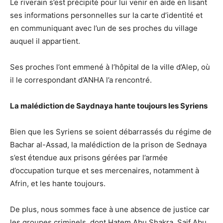
Le riverain s’est précipité pour lui venir en aide en lisant
ses informations personnelles sur la carte d’identité et
en communiquant avec l’un de ses proches du village
auquel il appartient.
Ses proches l’ont emmené à l’hôpital de la ville d’Alep, où
il le correspondant d’ANHA l’a rencontré.
La malédiction de Saydnaya hante toujours les Syriens
Bien que les Syriens se soient débarrassés du régime de
Bachar al-Assad, la malédiction de la prison de Sednaya
s’est étendue aux prisons gérées par l’armée
d’occupation turque et ses mercenaires, notamment à
Afrin, et les hante toujours.
De plus, nous sommes face à une absence de justice car
les groupes criminels, dont Hatem Abu Shakra, Saif Abu