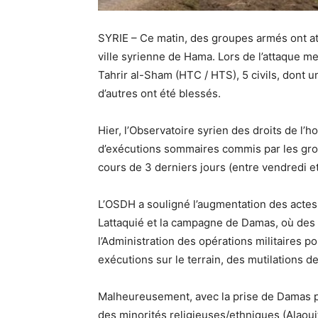
SYRIE – Ce matin, des groupes armés ont atta
ville syrienne de Hama. Lors de l’attaque me
Tahrir al-Sham (HTC / HTS), 5 civils, dont 
d’autres ont été blessés.
Hier, l’Observatoire syrien des droits de 
d’exécutions sommaires commis par les grou
cours de 3 derniers jours (entre vendredi e
L’OSDH a ​​souligné l’augmentation des ac
Lattaquié et la campagne de Damas, où des 
l’Administration des opérations militaires
exécutions sur le terrain, des mutilations d
Malheureusement, avec la prise de Damas pa
des minorités religieuses/ethniques (Alaouit