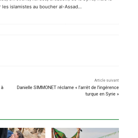
 les islamistes au boucher al-Assad…
Article suivant
 à
Danielle SIMMONET réclame « l’arrêt de l’ingérence
turque en Syrie »