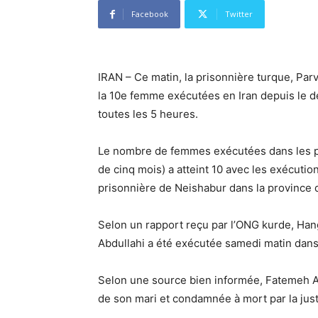
Facebook
Twitter
IRAN – Ce matin, la prisonnière turque, Parv
la 10e femme exécutées en Iran depuis le d
toutes les 5 heures.
Le nombre de femmes exécutées dans les pr
de cinq mois) a atteint 10 avec les exécuti
prisonnière de Neishabur dans la province
Selon un rapport reçu par l’ONG kurde, 
Abdullahi a été exécutée samedi matin dans
Selon une source bien informée, Fatemeh Abd
de son mari et condamnée à mort par la just