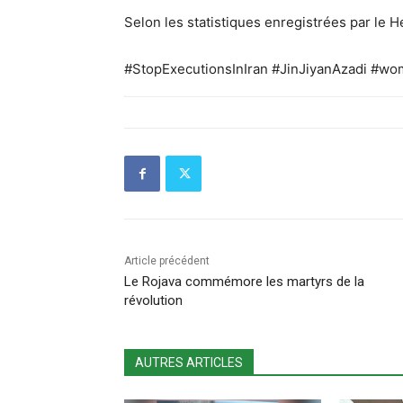
Selon les statistiques enregistrées par le
#StopExecutionsInIran
#JinJiyanAzadi
#wom
Article précédent
Le Rojava commémore les martyrs de la
révolution
AUTRES ARTICLES