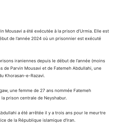
in Mousavi a été exécutée à la prison d’Urmia. Elle est
ébut de l’année 2024 où un prisonnier est exécuté
isons iraniennes depuis le début de l’année (moins
ons de Parvin Mousavi et de Fatemeh Abdullahi, une
 du Khorasan-e-Razavi.
Hangaw, une femme de 27 ans nommée Fatemeh
 la prison centrale de Neyshabur.
ullahi a été arrêtée il y a trois ans pour le meurtre
ice de la République islamique d’Iran.