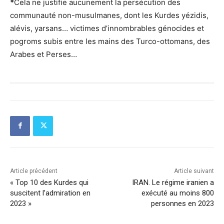
*
Cela ne justifie aucunement la persécution des
communauté non-musulmanes, dont les Kurdes yézidis,
alévis, yarsans… victimes d’innombrables génocides et
pogroms subis entre les mains des Turco-ottomans, des
Arabes et Perses…
Article précédent
Article suivant
« Top 10 des Kurdes qui
IRAN. Le régime iranien a
suscitent l’admiration en
exécuté au moins 800
2023 »
personnes en 2023