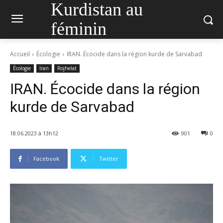
Kurdistan au
féminin
Accueil
Écologie
IRAN. Écocide dans la région kurde de Sarvabad
Écologie
Iran
Rojhelat
IRAN. Écocide dans la région
kurde de Sarvabad
18.06.2023 à 13h12
901
0
Facebook
Twitter