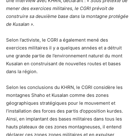
une interview avec KHRN, déclarant :
« Sous prétexte de
mener des exercices militaires, le CGRI prévoit de
construire sa deuxième base dans la montagne protégée
de Kusalan ».
Selon l’activiste, le CGRI a également mené des
exercices militaires il y a quelques années et a détruit
une grande partie de l’environnement naturel du mont
Kusalan en construisant de nouvelles routes et bases
dans la région.
Selon les conclusions du KHRN, le CGRI considère les
montagnes Shaho et Kusalan comme des zones
géographiques stratégiques pour le mouvement et
l’installation des forces des partis d’opposition kurdes.
Ainsi, en implantant des bases militaires dans tous les
hauts plateaux de ces zones montagneuses, il entend
déclarer ces zones zones militaires et en expulser