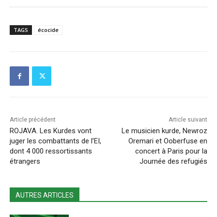
TAGS
écocide
Article précédent
Article suivant
ROJAVA. Les Kurdes vont
Le musicien kurde, Newroz
juger les combattants de l’EI,
Oremari et Ooberfuse en
dont 4 000 ressortissants
concert à Paris pour la
étrangers
Journée des refugiés
AUTRES ARTICLES