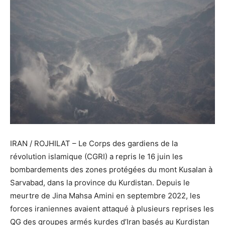
IRAN / ROJHILAT –
Le Corps des gardiens de la
révolution islamique (CGRI) a repris le 16 juin les
bombardements des zones protégées du mont Kusalan à
Sarvabad, dans la province du Kurdistan. Depuis le
meurtre de Jina Mahsa Amini en septembre 2022, les
forces iraniennes avaient attaqué à plusieurs reprises les
QG des groupes armés kurdes d’Iran basés au Kurdistan