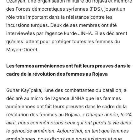
Ozanyan, une organisation militaire du Rojava et membre
des Forces démocratiques syriennes (FDS), jouent un
rôle très important dans la résistance contre les
incursions turques. Deux de ses membres ont été
interviewées par l’agence kurde JINHA. Elles déclarent
qu’elles luttent pour protéger toutes les femmes du
Moyen-Orient.
Les femmes arméniennes ont fait leurs preuves dans le
cadre de la révolution des femmes au Rojava
Guhar Kayîpaka, l’une des combattantes du bataillon, a
déclaré au micro de l’agence JINHA que les femmes
arméniennes ont fait leurs preuves dans le cadre de la
révolution des femmes au Rojava.
« Chaque année, le 24
avril, nous commémorons ceux qui ont perdu la vie dans
le génocide arménien. Aujourd’hui, en tant que femmes
arméniennes, nous disons que nous existons et que