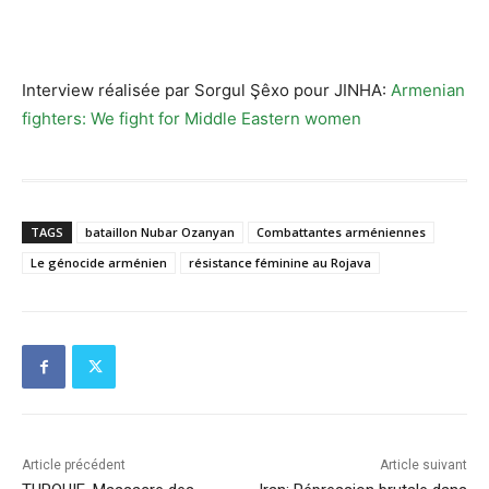
Interview réalisée par Sorgul Şêxo pour JINHA:
Armenian
fighters: We fight for Middle Eastern women
TAGS
bataillon Nubar Ozanyan
Combattantes arméniennes
Le génocide arménien
résistance féminine au Rojava
Article précédent
Article suivant